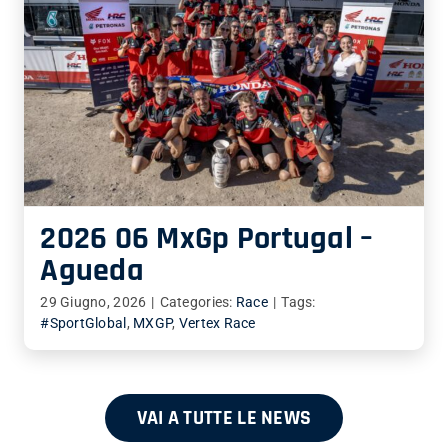
2026 06 MxGp Portugal –
Agueda
29 Giugno, 2026
|
Categories:
Race
|
Tags:
#SportGlobal
,
MXGP
,
Vertex Race
VAI A TUTTE LE NEWS