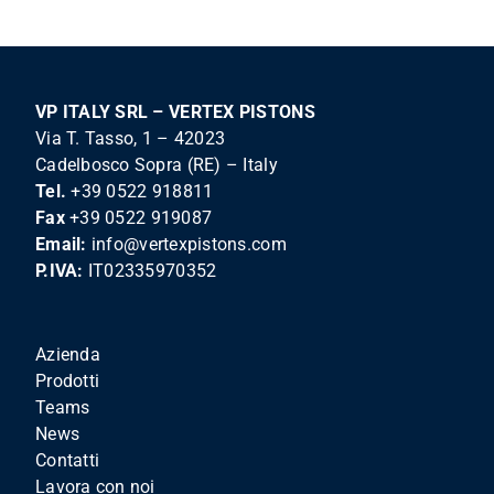
VP ITALY SRL – VERTEX PISTONS
Via T. Tasso, 1 – 42023
Cadelbosco Sopra (RE) – Italy
Tel.
+39 0522 918811
Fax
+39 0522 919087
Email:
info@vertexpistons.com
P.IVA:
IT02335970352
Azienda
Prodotti
Teams
News
Contatti
Lavora con noi