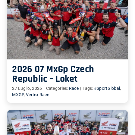
2026 07 MxGp Czech
Republic – Loket
27 Luglio, 2026
|
Categories:
Race
|
Tags:
#SportGlobal
,
MXGP
,
Vertex Race