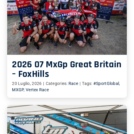
2026 07 MxGp Great Britain
– FoxHills
20 Luglio, 2026
|
Categories:
Race
|
Tags:
#SportGlobal
,
MXGP
,
Vertex Race