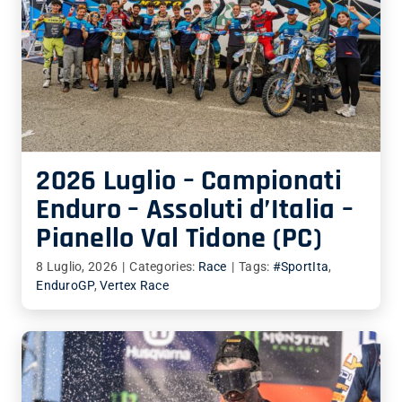
2026 Luglio – Campionati
Enduro – Assoluti d’Italia –
Pianello Val Tidone (PC)
8 Luglio, 2026
|
Categories:
Race
|
Tags:
#SportIta
,
EnduroGP
,
Vertex Race