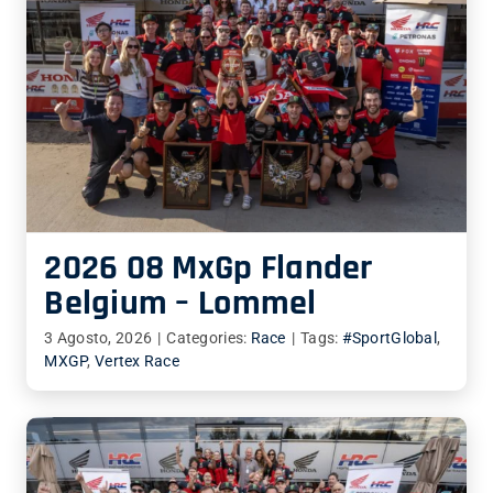
2026 08 MxGp Flander
Belgium – Lommel
3 Agosto, 2026
|
Categories:
Race
|
Tags:
#SportGlobal
,
MXGP
,
Vertex Race