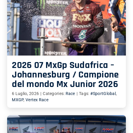
2026 07 MxGp Sudafrica –
Johannesburg / Campione
del mondo Mx Junior 2026
6 Luglio, 2026
|
Categories:
Race
|
Tags:
#SportGlobal
,
MXGP
,
Vertex Race