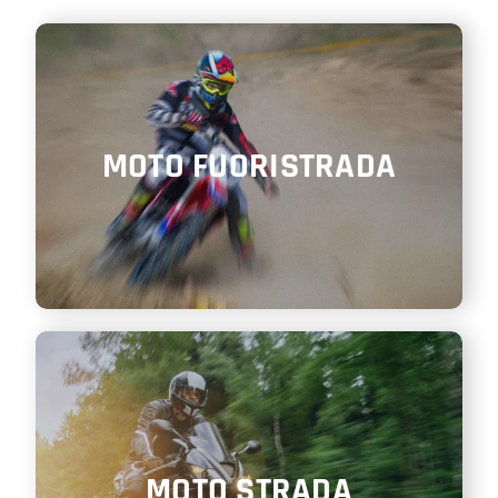
SHOP
ENGLISH
MOTO FUORISTRADA
MOTO STRADA