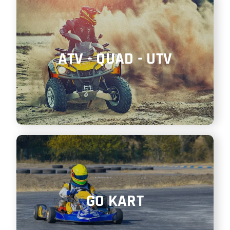
ATV - QUAD - UTV
GO KART