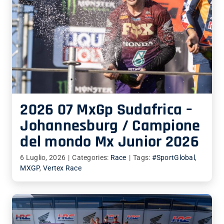
2026 07 MxGp Sudafrica –
Johannesburg / Campione
del mondo Mx Junior 2026
6 Luglio, 2026
|
Categories:
Race
|
Tags:
#SportGlobal
,
MXGP
,
Vertex Race