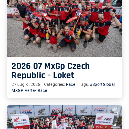
2026 07 MxGp Czech
Republic – Loket
27 Luglio, 2026
|
Categories:
Race
|
Tags:
#SportGlobal
,
MXGP
,
Vertex Race