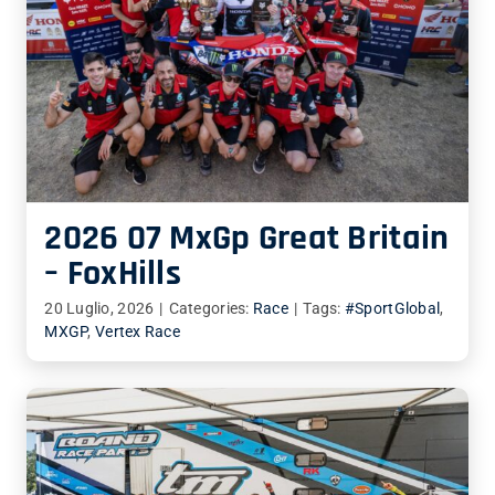
2026 07 MxGp Great Britain
– FoxHills
20 Luglio, 2026
|
Categories:
Race
|
Tags:
#SportGlobal
,
MXGP
,
Vertex Race