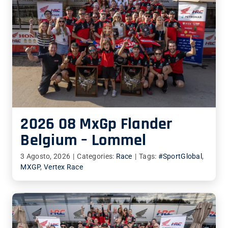
2026 08 MxGp Flander
Belgium – Lommel
3 Agosto, 2026
|
Categories:
Race
|
Tags:
#SportGlobal
,
MXGP
,
Vertex Race