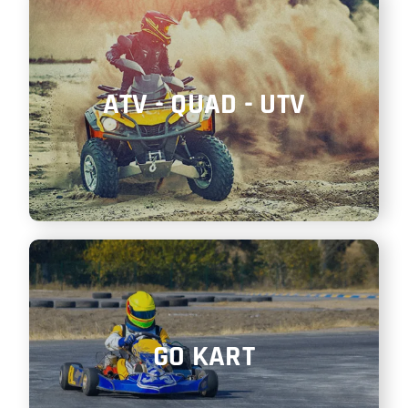
ATV - QUAD - UTV
GO KART