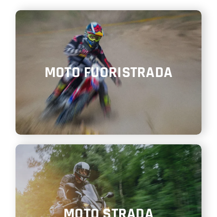
SHOP
ENGLISH
MOTO FUORISTRADA
MOTO STRADA