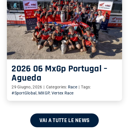
2026 06 MxGp Portugal –
Agueda
29 Giugno, 2026
|
Categories:
Race
|
Tags:
#SportGlobal
,
MXGP
,
Vertex Race
VAI A TUTTE LE NEWS