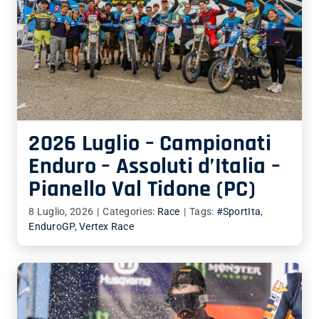
2026 Luglio – Campionati
Enduro – Assoluti d’Italia –
Pianello Val Tidone (PC)
8 Luglio, 2026
|
Categories:
Race
|
Tags:
#SportIta
,
EnduroGP
,
Vertex Race