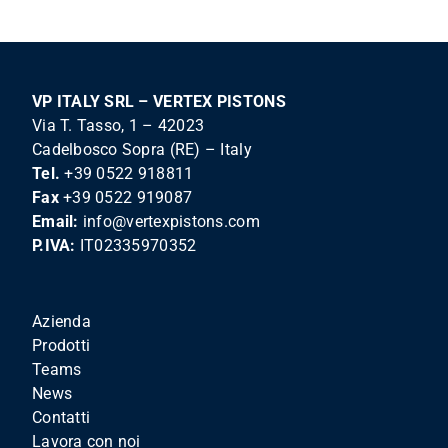
VP ITALY SRL – VERTEX PISTONS
Via T. Tasso, 1 – 42023
Cadelbosco Sopra (RE) – Italy
Tel.
+39 0522 918811
Fax
+39 0522 919087
Email:
info@vertexpistons.com
P.IVA:
IT02335970352
Azienda
Prodotti
Teams
News
Contatti
Lavora con noi