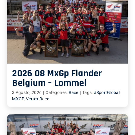
2026 08 MxGp Flander
Belgium – Lommel
3 Agosto, 2026
|
Categories:
Race
|
Tags:
#SportGlobal
,
MXGP
,
Vertex Race