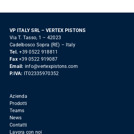
VP ITALY SRL – VERTEX PISTONS
Via T. Tasso, 1 – 42023
Cadelbosco Sopra (RE) – Italy
Tel.
+39 0522 918811
Fax
+39 0522 919087
Email:
info@vertexpistons.com
P.IVA:
IT02335970352
Azienda
Prodotti
Teams
News
Contatti
Lavora con noi