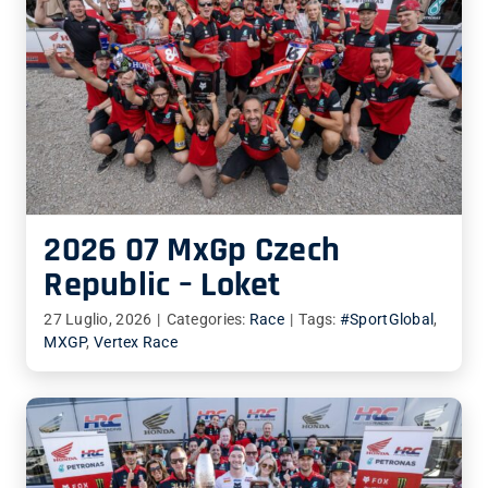
2026 07 MxGp Czech
Republic – Loket
27 Luglio, 2026
|
Categories:
Race
|
Tags:
#SportGlobal
,
MXGP
,
Vertex Race