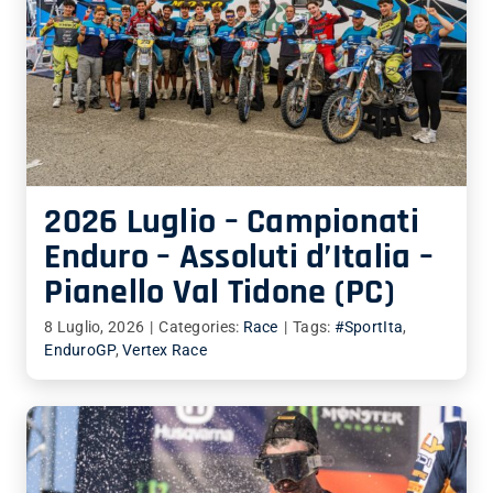
2026 Luglio – Campionati
Enduro – Assoluti d’Italia –
Pianello Val Tidone (PC)
8 Luglio, 2026
|
Categories:
Race
|
Tags:
#SportIta
,
EnduroGP
,
Vertex Race