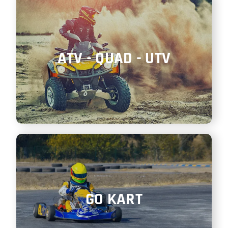
ATV - QUAD - UTV
GO KART