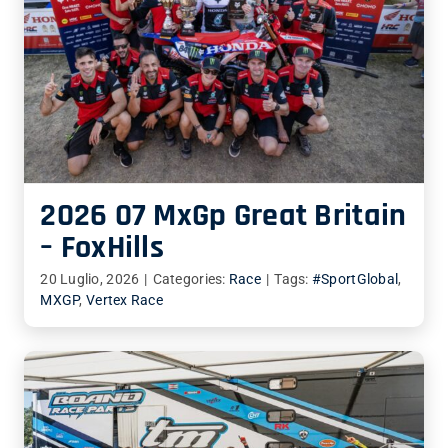
2026 07 MxGp Great Britain
– FoxHills
20 Luglio, 2026
|
Categories:
Race
|
Tags:
#SportGlobal
,
MXGP
,
Vertex Race