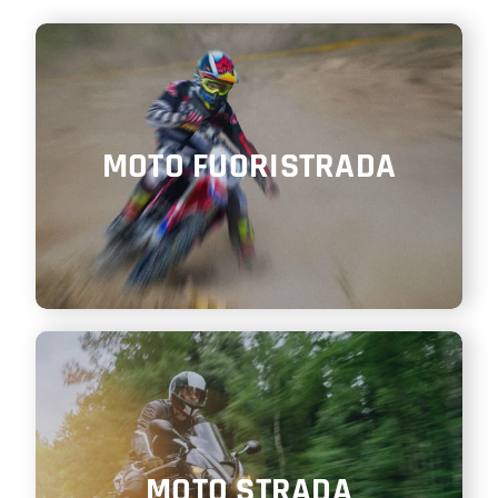
SHOP
ENGLISH
MOTO FUORISTRADA
MOTO STRADA