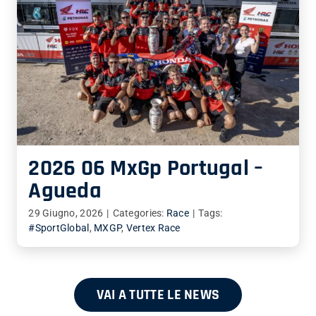
2026 06 MxGp Portugal –
Agueda
29 Giugno, 2026
|
Categories:
Race
|
Tags:
#SportGlobal
,
MXGP
,
Vertex Race
VAI A TUTTE LE NEWS