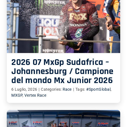
2026 07 MxGp Sudafrica –
Johannesburg / Campione
del mondo Mx Junior 2026
6 Luglio, 2026
|
Categories:
Race
|
Tags:
#SportGlobal
,
MXGP
,
Vertex Race