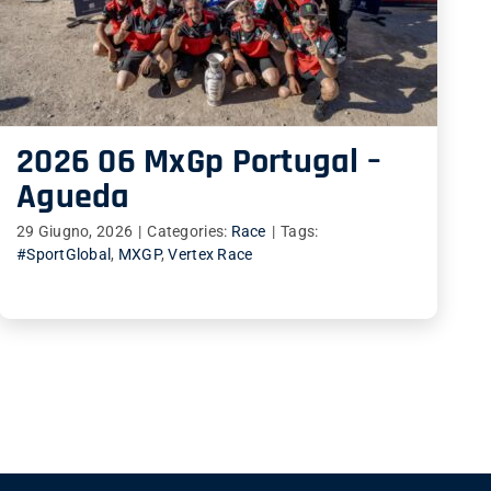
2026 06 MxGp Portugal –
Agueda
29 Giugno, 2026
|
Categories:
Race
|
Tags:
#SportGlobal
,
MXGP
,
Vertex Race