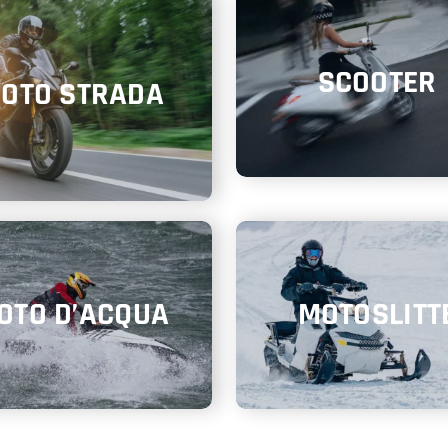
SCOOTER
OTO STRADA
OTO D’ACQUA
MOTOSLITT