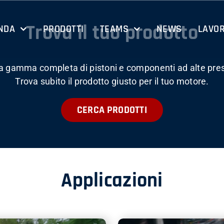
Trova il tuo prodotto
NDA
PRODOTTI
TEAMS
NEWS
LAVOR
la gamma completa di pistoni e componenti ad alte pres
Trova subito il prodotto giusto per il tuo motore.
CERCA PRODOTTI
Applicazioni