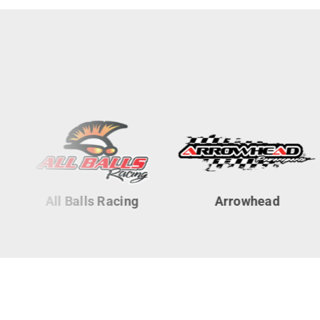
All Balls Racing
Arrowhead