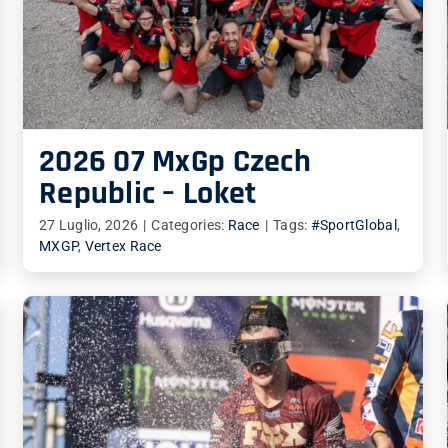
2026 07 MxGp Czech
Republic – Loket
27 Luglio, 2026
|
Categories:
Race
|
Tags:
#SportGlobal
,
MXGP
,
Vertex Race