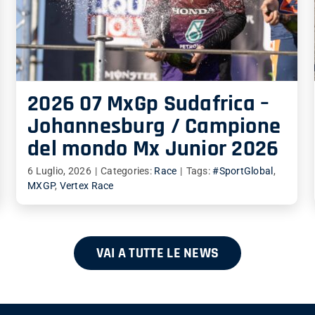
2026 07 MxGp Sudafrica –
Johannesburg / Campione
del mondo Mx Junior 2026
6 Luglio, 2026
|
Categories:
Race
|
Tags:
#SportGlobal
,
MXGP
,
Vertex Race
VAI A TUTTE LE NEWS