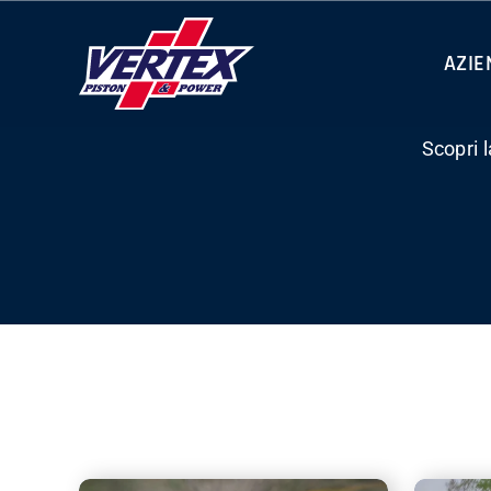
Skip
to
AZIE
content
Scopri 