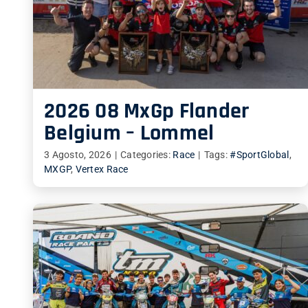
2026 08 MxGp Flander
Belgium – Lommel
3 Agosto, 2026
|
Categories:
Race
|
Tags:
#SportGlobal
,
MXGP
,
Vertex Race