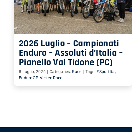
2026 Luglio – Campionati
Enduro – Assoluti d’Italia –
Pianello Val Tidone (PC)
8 Luglio, 2026
|
Categories:
Race
|
Tags:
#SportIta
,
EnduroGP
,
Vertex Race