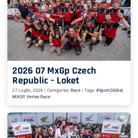
2026 07 MxGp Czech
Republic – Loket
27 Luglio, 2026
|
Categories:
Race
|
Tags:
#SportGlobal
,
MXGP
,
Vertex Race