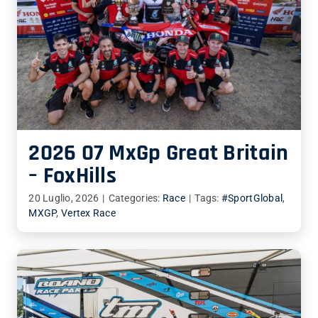
2026 07 MxGp Great Britain
– FoxHills
20 Luglio, 2026
|
Categories:
Race
|
Tags:
#SportGlobal
,
MXGP
,
Vertex Race