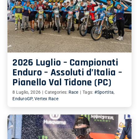
2026 Luglio – Campionati
Enduro – Assoluti d’Italia –
Pianello Val Tidone (PC)
8 Luglio, 2026
|
Categories:
Race
|
Tags:
#SportIta
,
EnduroGP
,
Vertex Race