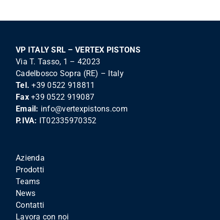
VP ITALY SRL – VERTEX PISTONS
Via T. Tasso, 1 – 42023
Cadelbosco Sopra (RE) – Italy
Tel.
+39 0522 918811
Fax
+39 0522 919087
Email:
info@vertexpistons.com
P.IVA:
IT02335970352
Azienda
Prodotti
Teams
News
Contatti
Lavora con noi