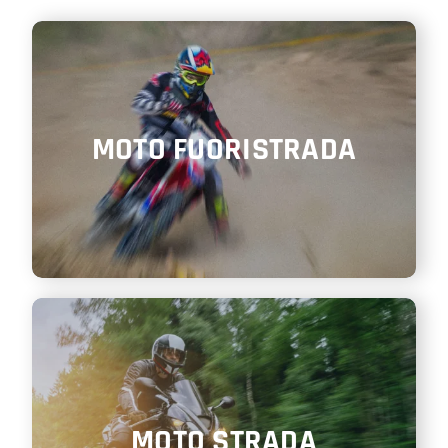
SHOP
ENGLISH
MOTO FUORISTRADA
MOTO STRADA