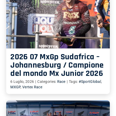
2026 07 MxGp Sudafrica –
Johannesburg / Campione
del mondo Mx Junior 2026
6 Luglio, 2026
|
Categories:
Race
|
Tags:
#SportGlobal
,
MXGP
,
Vertex Race