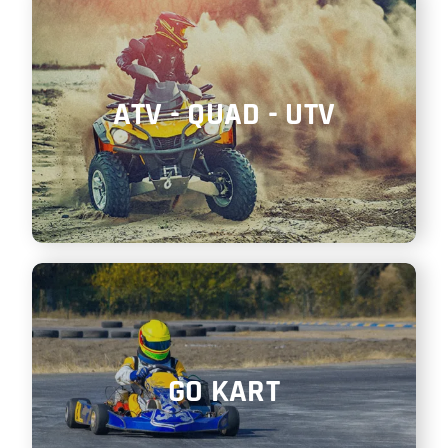
ATV - QUAD - UTV
GO KART