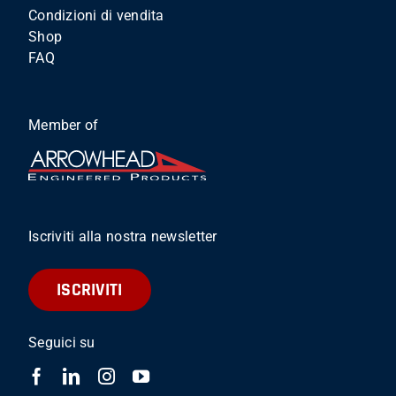
Condizioni di vendita
Shop
FAQ
Member of
Iscriviti alla nostra newsletter
ISCRIVITI
Seguici su