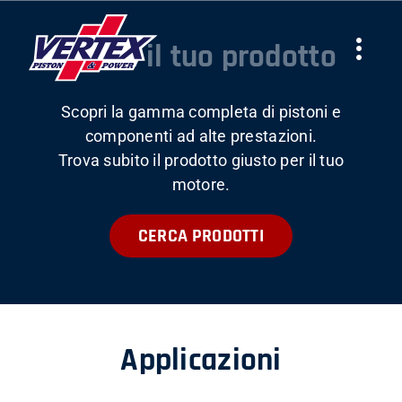
Skip
to
Trova il tuo prodotto
Togg
content
Navi
Scopri la gamma completa di pistoni e
AZIENDA
componenti ad alte prestazioni.
Trova subito il prodotto giusto per il tuo
PRODOTTI
motore.
CERCA PRODOTTI
TEAMS
NEWS
Applicazioni
LAVORA CON NOI