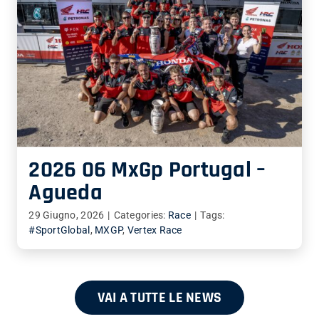
2026 06 MxGp Portugal –
Agueda
29 Giugno, 2026
|
Categories:
Race
|
Tags:
#SportGlobal
,
MXGP
,
Vertex Race
VAI A TUTTE LE NEWS