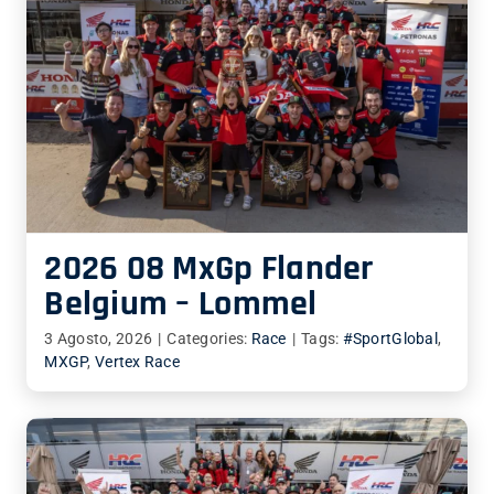
2026 08 MxGp Flander
Belgium – Lommel
3 Agosto, 2026
|
Categories:
Race
|
Tags:
#SportGlobal
,
MXGP
,
Vertex Race