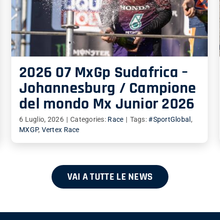
2026 07 MxGp Sudafrica –
Johannesburg / Campione
del mondo Mx Junior 2026
6 Luglio, 2026
|
Categories:
Race
|
Tags:
#SportGlobal
,
MXGP
,
Vertex Race
VAI A TUTTE LE NEWS