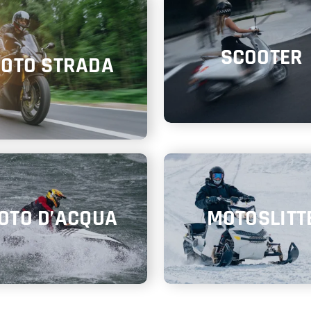
SCOOTER
OTO STRADA
OTO D’ACQUA
MOTOSLITT