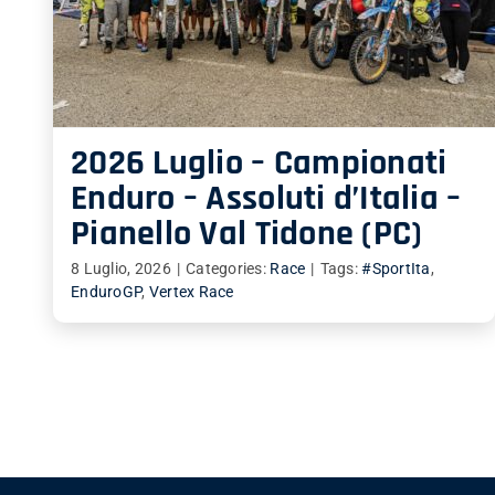
2026 Luglio – Campionati
Enduro – Assoluti d’Italia –
Pianello Val Tidone (PC)
8 Luglio, 2026
|
Categories:
Race
|
Tags:
#SportIta
,
EnduroGP
,
Vertex Race