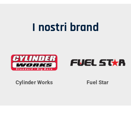
I nostri brand
Cylinder Works
Fuel Star