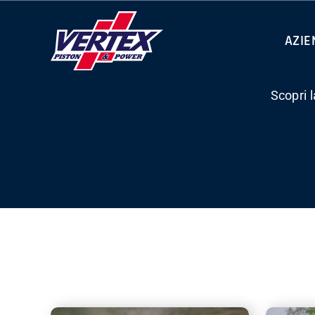
Skip
to
AZIE
content
Scopri 