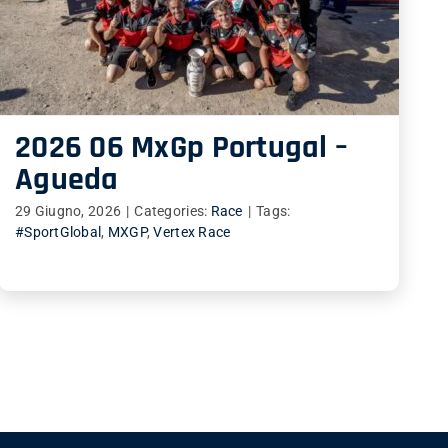
2026 06 MxGp Portugal –
Agueda
29 Giugno, 2026
|
Categories:
Race
|
Tags:
#SportGlobal
,
MXGP
,
Vertex Race