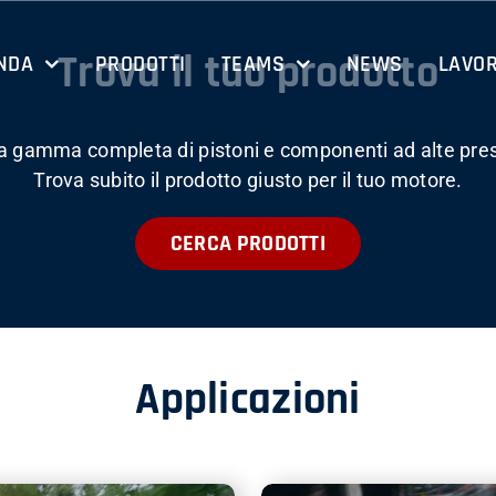
Trova il tuo prodotto
NDA
PRODOTTI
TEAMS
NEWS
LAVOR
la gamma completa di pistoni e componenti ad alte pres
Trova subito il prodotto giusto per il tuo motore.
CERCA PRODOTTI
Applicazioni