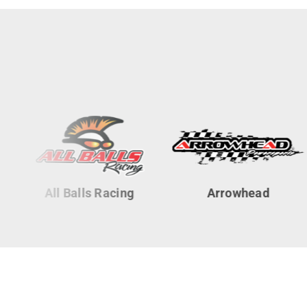
All Balls Racing
Arrowhead