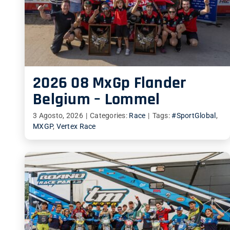
2026 08 MxGp Flander
Belgium – Lommel
3 Agosto, 2026
|
Categories:
Race
|
Tags:
#SportGlobal
,
MXGP
,
Vertex Race