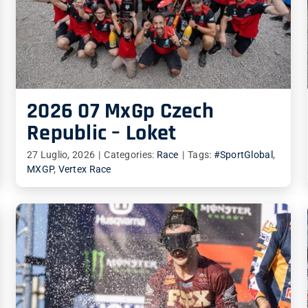
2026 07 MxGp Czech
Republic – Loket
27 Luglio, 2026
|
Categories:
Race
|
Tags:
#SportGlobal
,
MXGP
,
Vertex Race