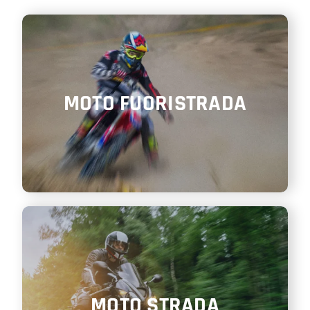
SHOP
ENGLISH
MOTO FUORISTRADA
MOTO STRADA