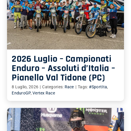
2026 Luglio – Campionati
Enduro – Assoluti d’Italia –
Pianello Val Tidone (PC)
8 Luglio, 2026
|
Categories:
Race
|
Tags:
#SportIta
,
EnduroGP
,
Vertex Race