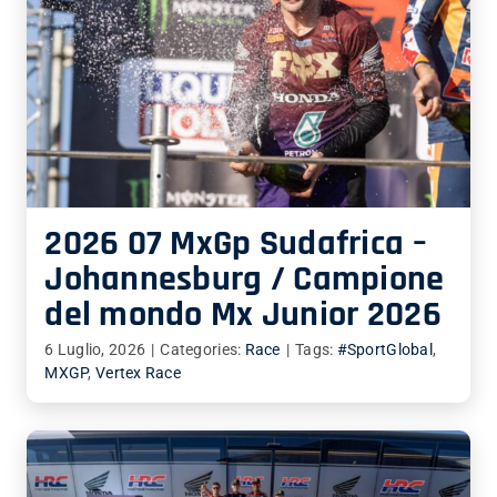
2026 07 MxGp Sudafrica –
Johannesburg / Campione
del mondo Mx Junior 2026
6 Luglio, 2026
|
Categories:
Race
|
Tags:
#SportGlobal
,
MXGP
,
Vertex Race