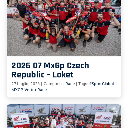
2026 07 MxGp Czech
Republic – Loket
27 Luglio, 2026
|
Categories:
Race
|
Tags:
#SportGlobal
,
MXGP
,
Vertex Race