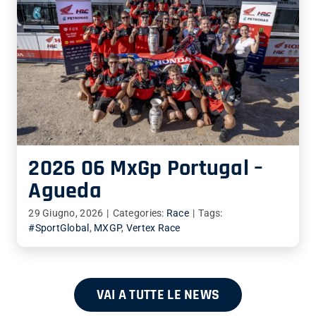
2026 06 MxGp Portugal –
Agueda
29 Giugno, 2026
|
Categories:
Race
|
Tags:
#SportGlobal
,
MXGP
,
Vertex Race
VAI A TUTTE LE NEWS