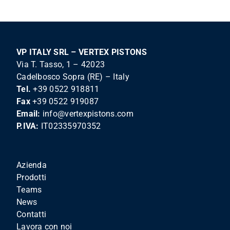
VP ITALY SRL – VERTEX PISTONS
Via T. Tasso, 1 – 42023
Cadelbosco Sopra (RE) – Italy
Tel.
+39 0522 918811
Fax
+39 0522 919087
Email:
info@vertexpistons.com
P.IVA:
IT02335970352
Azienda
Prodotti
Teams
News
Contatti
Lavora con noi