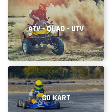
ATV - QUAD - UTV
GO KART