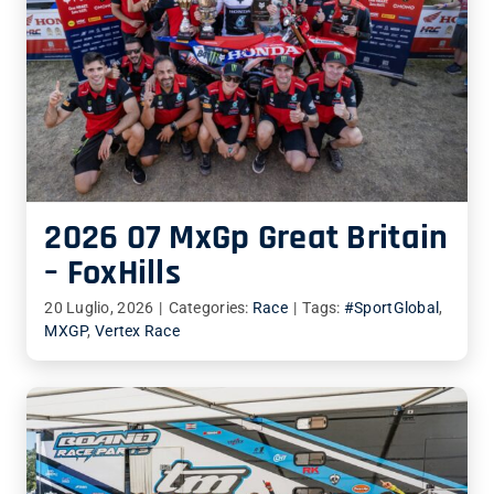
2026 07 MxGp Great Britain
– FoxHills
20 Luglio, 2026
|
Categories:
Race
|
Tags:
#SportGlobal
,
MXGP
,
Vertex Race