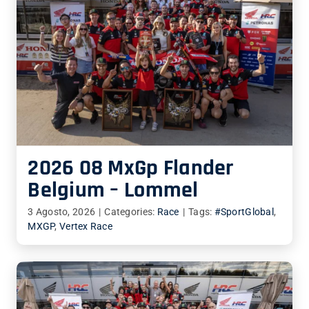
2026 08 MxGp Flander
Belgium – Lommel
3 Agosto, 2026
|
Categories:
Race
|
Tags:
#SportGlobal
,
MXGP
,
Vertex Race