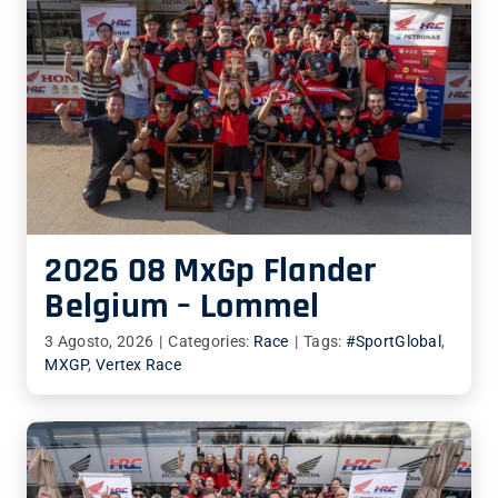
2026 08 MxGp Flander
Belgium – Lommel
3 Agosto, 2026
|
Categories:
Race
|
Tags:
#SportGlobal
,
MXGP
,
Vertex Race