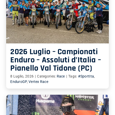
2026 Luglio – Campionati
Enduro – Assoluti d’Italia –
Pianello Val Tidone (PC)
8 Luglio, 2026
|
Categories:
Race
|
Tags:
#SportIta
,
EnduroGP
,
Vertex Race