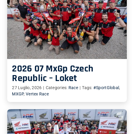
2026 07 MxGp Czech
Republic – Loket
27 Luglio, 2026
|
Categories:
Race
|
Tags:
#SportGlobal
,
MXGP
,
Vertex Race