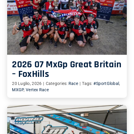
2026 07 MxGp Great Britain
– FoxHills
20 Luglio, 2026
|
Categories:
Race
|
Tags:
#SportGlobal
,
MXGP
,
Vertex Race