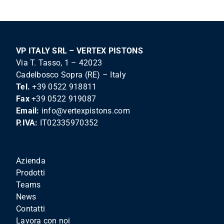
VP ITALY SRL – VERTEX PISTONS
Via T. Tasso, 1 – 42023
Cadelbosco Sopra (RE) – Italy
Tel.
+39 0522 918811
Fax
+39 0522 919087
Email:
info@vertexpistons.com
P.IVA:
IT02335970352
Azienda
Prodotti
Teams
News
Contatti
Lavora con noi