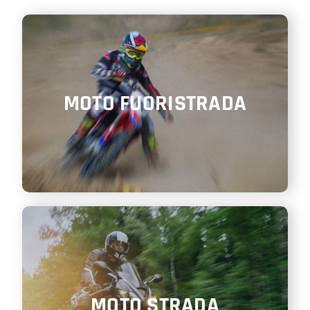
SHOP
ENGLISH
MOTO FUORISTRADA
MOTO STRADA