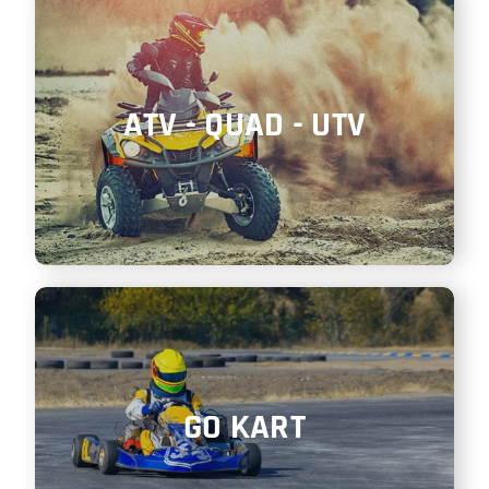
ATV - QUAD - UTV
GO KART