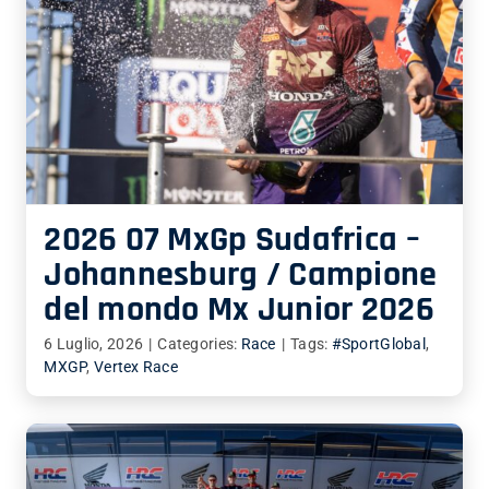
2026 07 MxGp Sudafrica –
Johannesburg / Campione
del mondo Mx Junior 2026
6 Luglio, 2026
|
Categories:
Race
|
Tags:
#SportGlobal
,
MXGP
,
Vertex Race