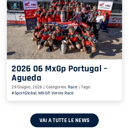
2026 06 MxGp Portugal –
Agueda
29 Giugno, 2026
|
Categories:
Race
|
Tags:
#SportGlobal
,
MXGP
,
Vertex Race
VAI A TUTTE LE NEWS