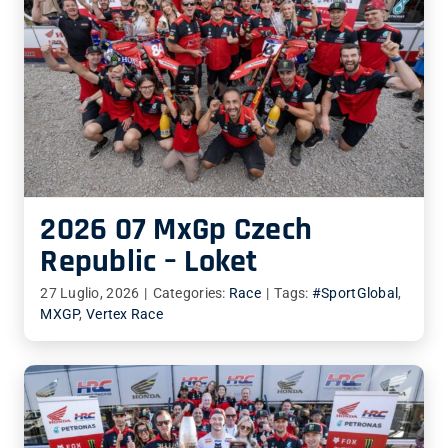
2026 07 MxGp Czech
Republic – Loket
27 Luglio, 2026
|
Categories:
Race
|
Tags:
#SportGlobal
,
MXGP
,
Vertex Race