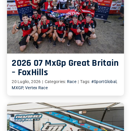
2026 07 MxGp Great Britain
– FoxHills
20 Luglio, 2026
|
Categories:
Race
|
Tags:
#SportGlobal
,
MXGP
,
Vertex Race