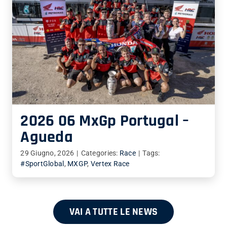
2026 06 MxGp Portugal –
Agueda
29 Giugno, 2026
|
Categories:
Race
|
Tags:
#SportGlobal
,
MXGP
,
Vertex Race
VAI A TUTTE LE NEWS