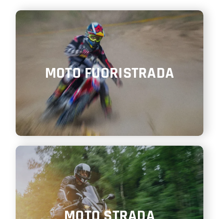
SHOP
ENGLISH
MOTO FUORISTRADA
MOTO STRADA