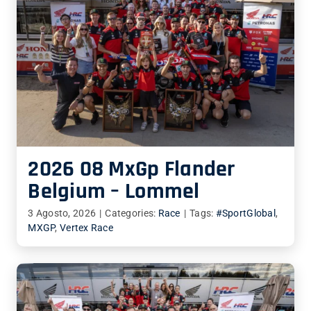
2026 08 MxGp Flander
Belgium – Lommel
3 Agosto, 2026
|
Categories:
Race
|
Tags:
#SportGlobal
,
MXGP
,
Vertex Race