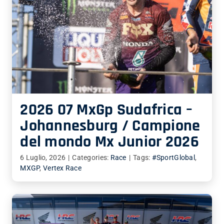
2026 07 MxGp Sudafrica –
Johannesburg / Campione
del mondo Mx Junior 2026
6 Luglio, 2026
|
Categories:
Race
|
Tags:
#SportGlobal
,
MXGP
,
Vertex Race