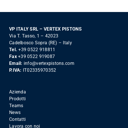
VP ITALY SRL – VERTEX PISTONS
Via T. Tasso, 1 – 42023
Cadelbosco Sopra (RE) – Italy
Tel.
+39 0522 918811
Fax
+39 0522 919087
Email:
info@vertexpistons.com
P.IVA:
IT02335970352
Azienda
Prodotti
Teams
News
Contatti
Lavora con noi