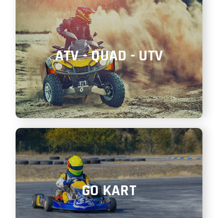
ATV - QUAD - UTV
GO KART