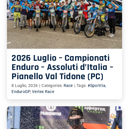
2026 Luglio – Campionati
Enduro – Assoluti d’Italia –
Pianello Val Tidone (PC)
8 Luglio, 2026
|
Categories:
Race
|
Tags:
#SportIta
,
EnduroGP
,
Vertex Race