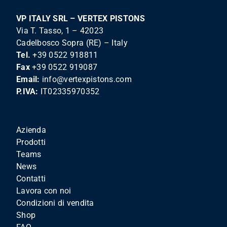
VP ITALY SRL – VERTEX PISTONS
Via T. Tasso, 1 – 42023
Cadelbosco Sopra (RE) – Italy
Tel.
+39 0522 918811
Fax
+39 0522 919087
Email:
info@vertexpistons.com
P.IVA:
IT02335970352
Azienda
Prodotti
Teams
News
Contatti
Lavora con noi
Condizioni di vendita
Shop