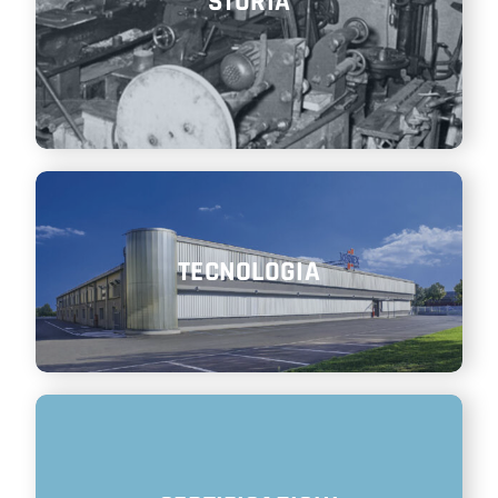
STORIA
SHOP
ENGLISH
TECNOLOGIA