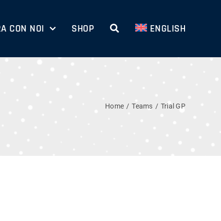
A CON NOI
SHOP
ENGLISH
Home
Teams
Trial GP