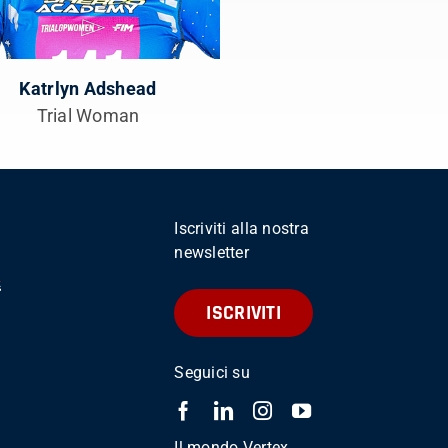
Katrlyn Adshead
Trial Woman
Iscriviti alla nostra
newsletter
ISCRIVITI
Seguici su
Il mondo Vertex