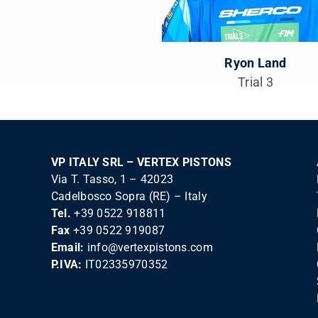
Ryon Land
Trial 3
VP ITALY SRL – VERTEX PISTONS
Via T. Tasso, 1 – 42023
Cadelbosco Sopra (RE) – Italy
Tel.
+39 0522 918811
Fax
+39 0522 919087
Email:
info@vertexpistons.com
P.IVA:
IT02335970352