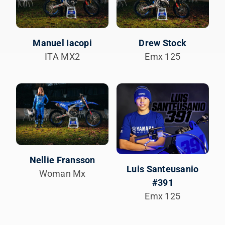
Manuel Iacopi
Drew Stock
ITA MX2
Emx 125
Nellie Fransson
Luis Santeusanio
Woman Mx
#391
Emx 125