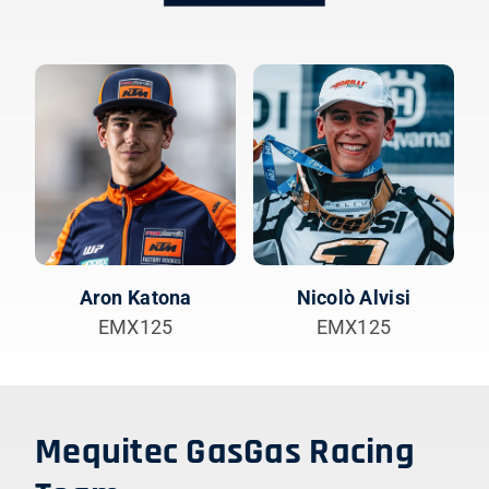
Aron Katona
Nicolò Alvisi
EMX125
EMX125
Mequitec GasGas Racing