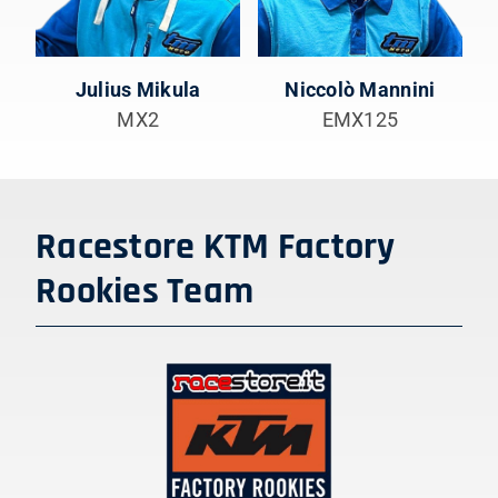
Julius Mikula
Niccolò Mannini
MX2
EMX125
Racestore KTM Factory
Rookies Team