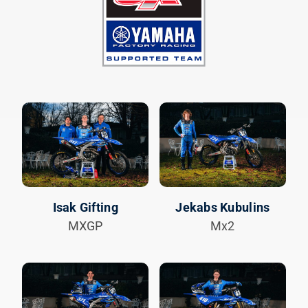
Isak Gifting
Jekabs Kubulins
MXGP
Mx2