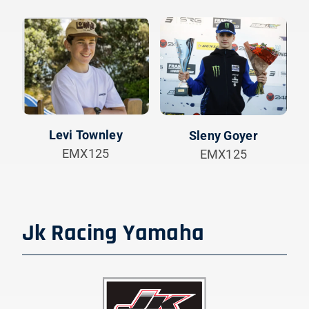
Levi Townley
Sleny Goyer
EMX125
EMX125
Jk Racing Yamaha