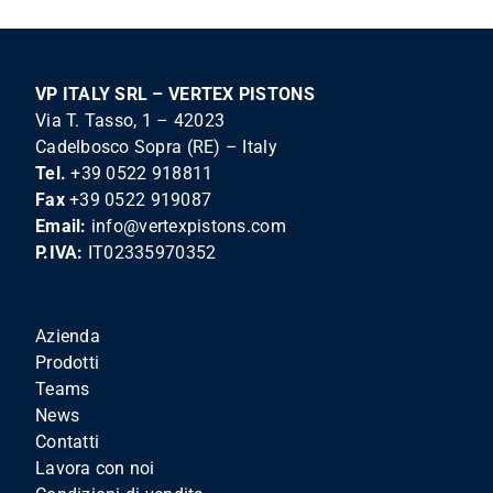
VP ITALY SRL – VERTEX PISTONS
Via T. Tasso, 1 – 42023
Cadelbosco Sopra (RE) – Italy
Tel.
+39 0522 918811
Fax
+39 0522 919087
Email:
info@vertexpistons.com
P.IVA:
IT02335970352
Azienda
Prodotti
Teams
News
Contatti
Lavora con noi