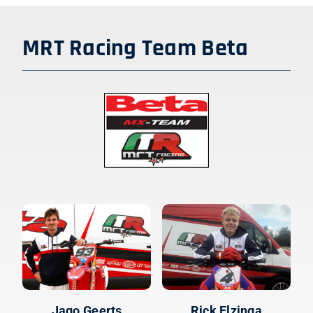
MRT Racing Team Beta
Jago Geerts
Rick Elzinga