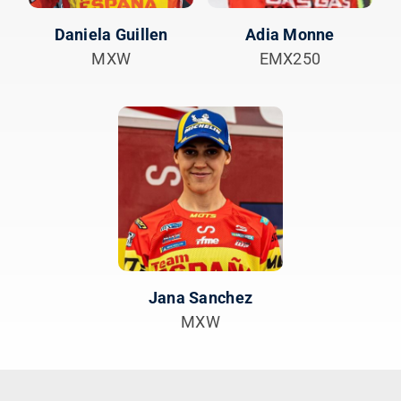
Daniela Guillen
Adia Monne
MXW
EMX250
Jana Sanchez
MXW