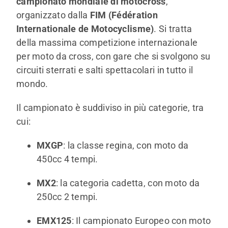
campionato mondiale di motocross
,
SHOP
organizzato dalla
FIM (Fédération
Internationale de Motocyclisme)
. Si tratta
ENGLISH
della massima competizione internazionale
per moto da cross, con gare che si svolgono su
circuiti sterrati e salti spettacolari in tutto il
mondo.
Il campionato è suddiviso in più categorie, tra
cui:
MXGP
: la classe regina, con moto da
450cc 4 tempi.
MX2
: la categoria cadetta, con moto da
250cc 2 tempi.
EMX125
: Il campionato Europeo con moto