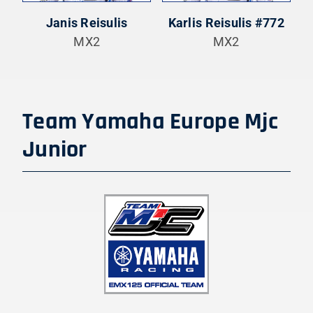
Janis Reisulis
Karlis Reisulis #772
MX2
MX2
Team Yamaha Europe Mjc
Junior