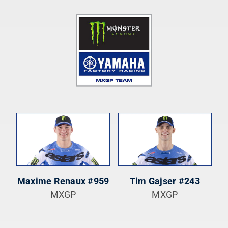
Maxime Renaux #959
Tim Gajser #243
MXGP
MXGP