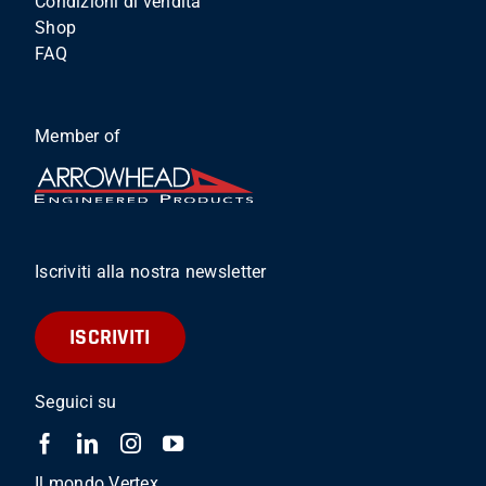
Condizioni di vendita
Shop
FAQ
Member of
Iscriviti alla nostra newsletter
ISCRIVITI
Seguici su
Il mondo Vertex