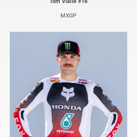
Tom Vialle #16
MXGP