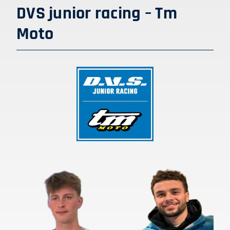
DVS junior racing – Tm
Moto