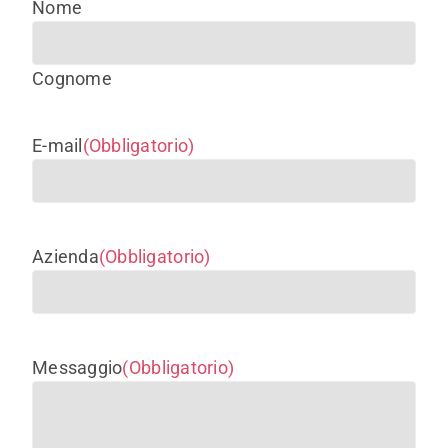
Nome
SHOP
Cognome
ENGLISH
E-mail
(Obbligatorio)
Azienda
(Obbligatorio)
Messaggio
(Obbligatorio)