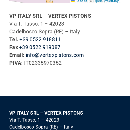
Leaflet
|
©
OpenStreetMap
VP ITALY SRL – VERTEX PISTONS
Via T. Tasso, 1 – 42023
Cadelbosco Sopra (RE) – Italy
Tel.
+39 0522 918811
Fax
+39 0522 919087
Email:
info@vertexpistons.com
PIVA:
IT02335970352
VP ITALY SRL – VERTEX PISTONS
Via T. Tasso, 1 – 42023
Cadelbosco Sopra (RE) – Italy