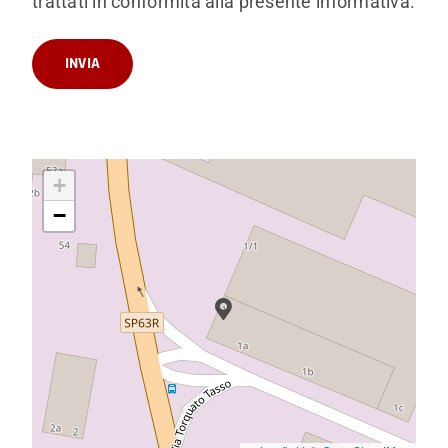
trattati in conformità alla presente informativa.
+
−