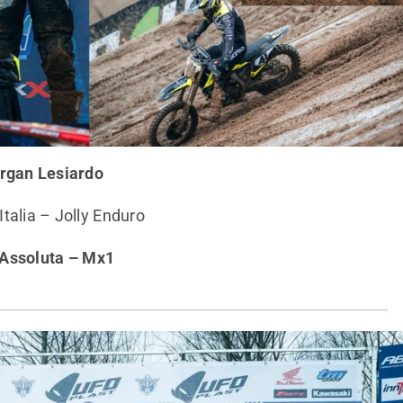
rgan Lesiardo
talia – Jolly Enduro
 Assoluta – Mx1