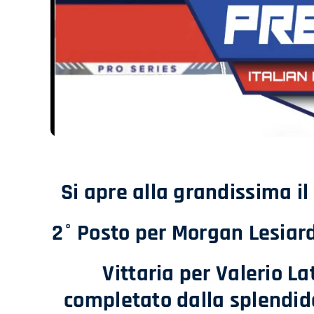
Si apre alla grandissima i
2° Posto per Morgan Lesiard
Vittaria per Valerio L
completato dalla splendi