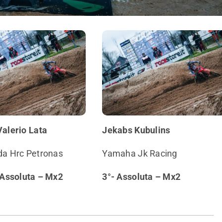
Valerio Lata
Jekabs Kubulins
a Hrc Petronas
Yamaha Jk Racing
 Assoluta – Mx2
3°- Assoluta – Mx2