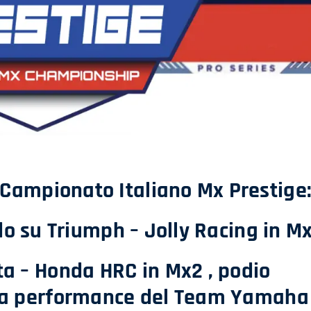
l Campionato Italiano Mx Prestige
o su Triumph – Jolly Racing in M
ata – Honda HRC in Mx2 , podio
da performance del Team Yamaha