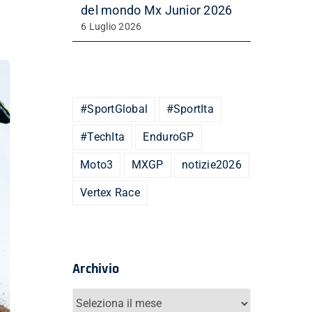
del mondo Mx Junior 2026
6 Luglio 2026
#SportGlobal
#SportIta
#TechIta
EnduroGP
Moto3
MXGP
notizie2026
Vertex Race
Archivio
Archivio