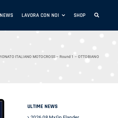
NEWS
LAVORA CON NOI
SHOP
PIONATO ITALIANO MOTOCROSS – Round 1 – OTTOBIANO
ULTIME NEWS
2026 08 MxGp Flander