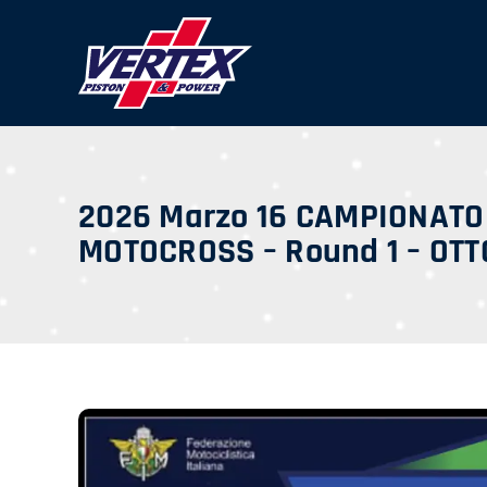
Skip
to
content
2026 Marzo 16 CAMPIONATO
MOTOCROSS – Round 1 – OT