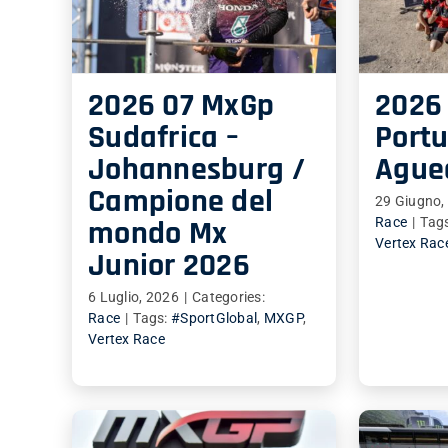
2026 07 MxGp
2026
Sudafrica –
Portu
Johannesburg /
Ague
Campione del
29 Giugno,
mondo Mx
Race
|
Tag
Vertex Rac
Junior 2026
6 Luglio, 2026
|
Categories:
Race
|
Tags:
#SportGlobal
,
MXGP
,
Vertex Race