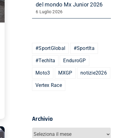
del mondo Mx Junior 2026
6 Luglio 2026
#SportGlobal
#SportIta
#TechIta
EnduroGP
Moto3
MXGP
notizie2026
Vertex Race
Archivio
Archivio