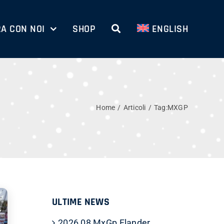
A CON NOI
SHOP
ENGLISH
Home
Articoli
Tag:
MXGP
ULTIME NEWS
2026 08 MxGp Flander