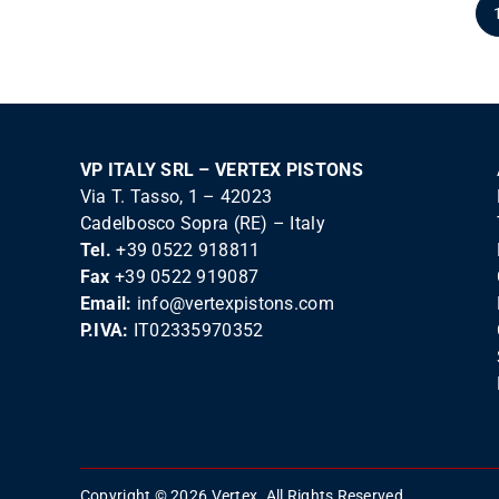
VP ITALY SRL – VERTEX PISTONS
Via T. Tasso, 1 – 42023
Cadelbosco Sopra (RE) – Italy
Tel.
+39 0522 918811
Fax
+39 0522 919087
Email:
info@vertexpistons.com
P.IVA:
IT02335970352
Copyright © 2026 Vertex. All Rights Reserved.