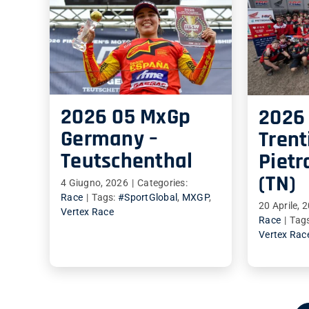
2026 05 MxGp
2026
Germany –
Trent
Teutschenthal
Piet
(TN)
4 Giugno, 2026
|
Categories:
Race
|
Tags:
#SportGlobal
,
MXGP
,
20 Aprile, 
Vertex Race
Race
|
Tag
Vertex Rac