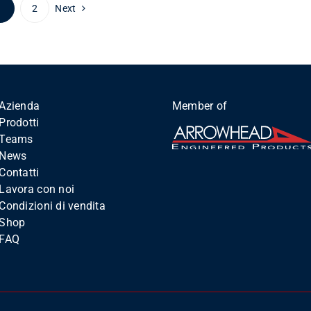
1
2
Next
Azienda
Member of
Prodotti
Teams
News
Contatti
Lavora con noi
Condizioni di vendita
Shop
FAQ