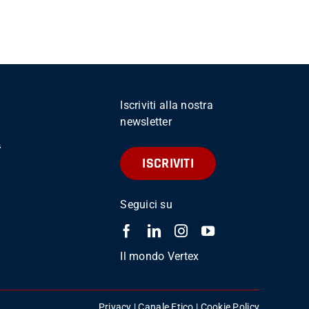
Iscriviti alla nostra
newsletter
ISCRIVITI
Seguici su
Il mondo Vertex
Privacy
|
Canale Etico
|
Cookie Policy