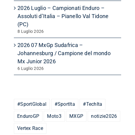
2026 Luglio – Campionati Enduro –
Assoluti d’Italia – Pianello Val Tidone
(PC)
8 Luglio 2026
2026 07 MxGp Sudafrica –
Johannesburg / Campione del mondo
Mx Junior 2026
6 Luglio 2026
#SportGlobal
#SportIta
#TechIta
EnduroGP
Moto3
MXGP
notizie2026
Vertex Race