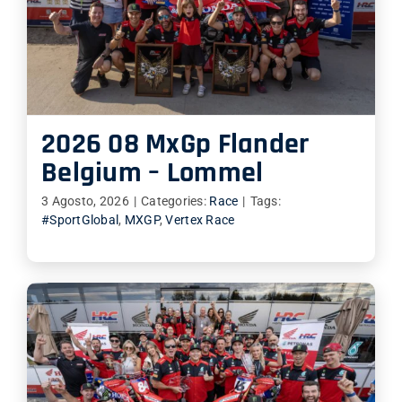
SHOP
ENGLISH
2026 08 MxGp Flander
Belgium – Lommel
3 Agosto, 2026
|
Categories:
Race
|
Tags:
#SportGlobal
,
MXGP
,
Vertex Race