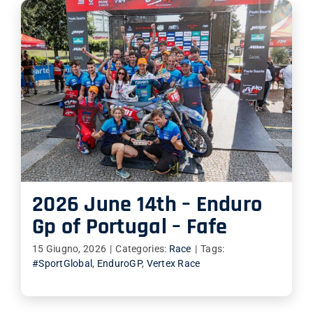
2026 June 14th – Enduro
Gp of Portugal – Fafe
15 Giugno, 2026
|
Categories:
Race
|
Tags:
#SportGlobal
,
EnduroGP
,
Vertex Race