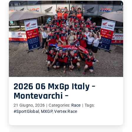
2026 06 MxGp Italy –
Montevarchi –
21 Giugno, 2026
|
Categories:
Race
|
Tags:
#SportGlobal
,
MXGP
,
Vertex Race