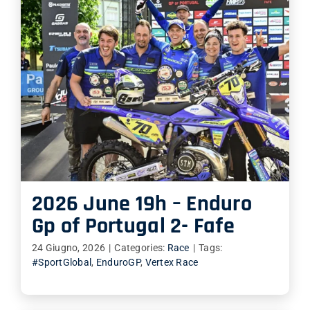
2026 June 19h – Enduro
Gp of Portugal 2- Fafe
24 Giugno, 2026
|
Categories:
Race
|
Tags:
#SportGlobal
,
EnduroGP
,
Vertex Race