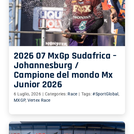
2026 07 MxGp Sudafrica –
Johannesburg /
Campione del mondo Mx
Junior 2026
6 Luglio, 2026
|
Categories:
Race
|
Tags:
#SportGlobal
,
MXGP
,
Vertex Race