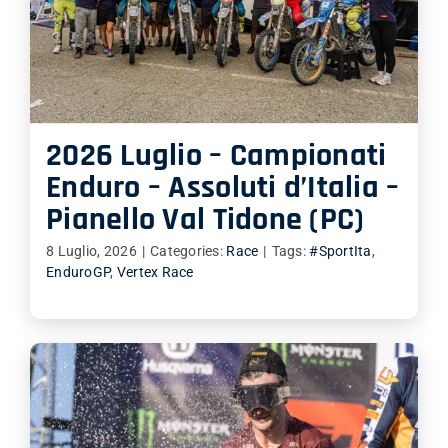
2026 Luglio – Campionati
Enduro – Assoluti d’Italia –
Pianello Val Tidone (PC)
8 Luglio, 2026
|
Categories:
Race
|
Tags:
#SportIta
,
EnduroGP
,
Vertex Race