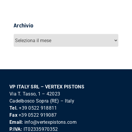
Archivio
Archivio
VP ITALY SRL – VERTEX PISTONS
Via T. Tasso, 1 – 42023
Cadelbosco Sopra (RE) – Italy
Tel.
+39 0522 918811
Fax
+39 0522 919087
Email:
info@vertexpistons.com
P.IVA:
IT02335970352