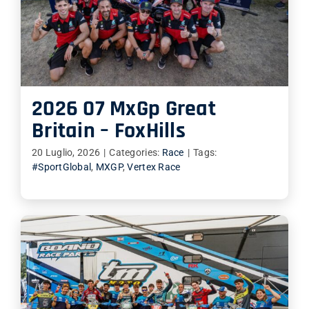
2026 07 MxGp Great
Britain – FoxHills
20 Luglio, 2026
|
Categories:
Race
|
Tags:
#SportGlobal
,
MXGP
,
Vertex Race