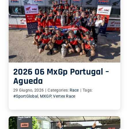
2026 06 MxGp Portugal –
Agueda
29 Giugno, 2026
|
Categories:
Race
|
Tags:
#SportGlobal
,
MXGP
,
Vertex Race