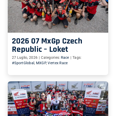
2026 07 MxGp Czech
Republic – Loket
27 Luglio, 2026
|
Categories:
Race
|
Tags:
#SportGlobal
,
MXGP
,
Vertex Race