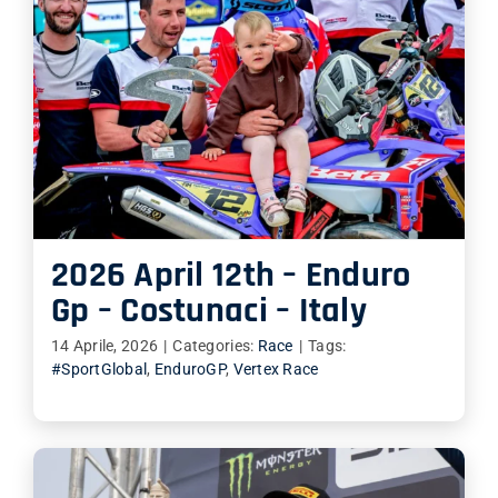
2026 April 12th – Enduro
Gp – Costunaci – Italy
14 Aprile, 2026
|
Categories:
Race
|
Tags:
#SportGlobal
,
EnduroGP
,
Vertex Race