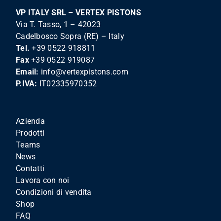
VP ITALY SRL – VERTEX PISTONS
Via T. Tasso, 1 – 42023
Cadelbosco Sopra (RE) – Italy
Tel.
+39 0522 918811
Fax
+39 0522 919087
Email:
info@vertexpistons.com
P.IVA:
IT02335970352
Azienda
Prodotti
Teams
News
Contatti
Lavora con noi
Condizioni di vendita
Shop
FAQ