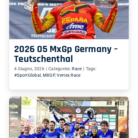
SHOP
ENGLISH
2026 05 MxGp Germany –
Teutschenthal
4 Giugno, 2026
|
Categories:
Race
|
Tags:
#SportGlobal
,
MXGP
,
Vertex Race