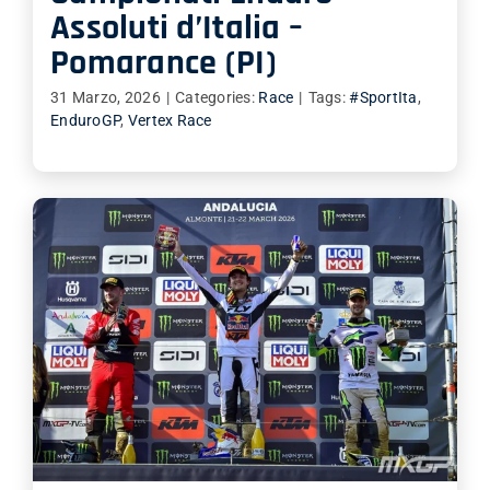
Assoluti d’Italia –
Pomarance (PI)
31 Marzo, 2026
|
Categories:
Race
|
Tags:
#SportIta
,
EnduroGP
,
Vertex Race