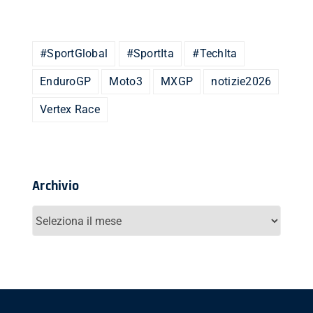
#SportGlobal
#SportIta
#TechIta
EnduroGP
Moto3
MXGP
notizie2026
Vertex Race
Archivio
Archivio