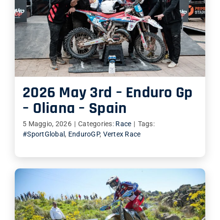
2026 May 3rd – Enduro Gp
– Oliana – Spain
5 Maggio, 2026
|
Categories:
Race
|
Tags:
#SportGlobal
,
EnduroGP
,
Vertex Race