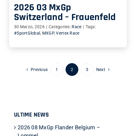
2026 03 MxGp
Switzerland – Frauenfeld
30 Marzo, 2026
|
Categories:
Race
|
Tags:
#SportGlobal
,
MXGP
,
Vertex Race
Previous
1
2
3
Next
ULTIME NEWS
2026 08 MxGp Flander Belgium –
Lommel