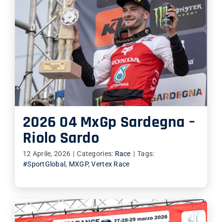
2026 04 MxGp Sardegna –
Riolo Sardo
12 Aprile, 2026
|
Categories:
Race
|
Tags:
#SportGlobal
,
MXGP
,
Vertex Race