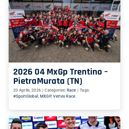
2026 04 MxGp Trentino –
PietraMurata (TN)
20 Aprile, 2026
|
Categories:
Race
|
Tags:
#SportGlobal
,
MXGP
,
Vertex Race