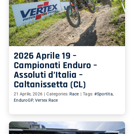
2026 Aprile 19 –
Campionati Enduro –
Assoluti d’Italia –
Caltanissetta (CL)
21 Aprile, 2026
|
Categories:
Race
|
Tags:
#SportIta
,
EnduroGP
,
Vertex Race