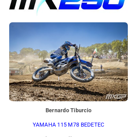
Bernardo Tiburcio
YAMAHA 115 M78 BEDETEC