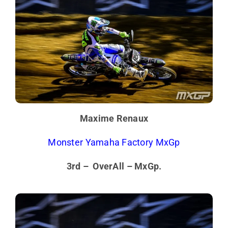
Maxime Renaux
Monster Yamaha Factory MxGp
3rd – OverAll – MxGp.