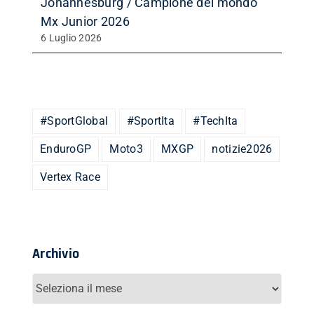
Johannesburg / Campione del mondo
Mx Junior 2026
6 Luglio 2026
#SportGlobal
#SportIta
#TechIta
EnduroGP
Moto3
MXGP
notizie2026
Vertex Race
Archivio
Archivio