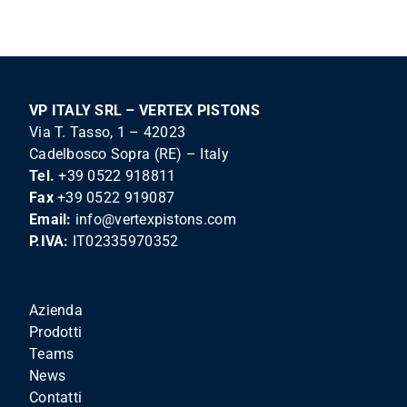
VP ITALY SRL – VERTEX PISTONS
Via T. Tasso, 1 – 42023
Cadelbosco Sopra (RE) – Italy
Tel.
+39 0522 918811
Fax
+39 0522 919087
Email:
info@vertexpistons.com
P.IVA:
IT02335970352
Azienda
Prodotti
Teams
News
Contatti