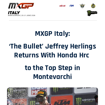
SHOP
ENGLISH
MXGP Italy:
‘The Bullet’ Jeffrey Herlings
Returns With Honda Hrc
to the Top Step in
Montevarchi