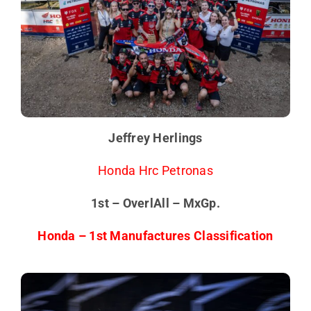
Jeffrey Herlings
Honda Hrc Petronas
1st – OverlAll – MxGp.
Honda – 1st Manufactures Classification