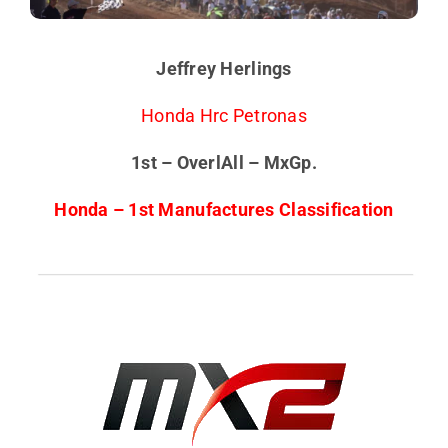
Jeffrey Herlings
Honda Hrc Petronas
1st – OverlAll – MxGp.
Honda – 1st Manufactures Classification