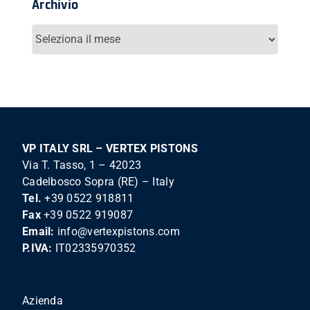
Archivio
Archivio
VP ITALY SRL – VERTEX PISTONS
Via T. Tasso, 1 – 42023
Cadelbosco Sopra (RE) – Italy
Tel.
+39 0522 918811
Fax
+39 0522 919087
Email:
info@vertexpistons.com
P.IVA:
IT02335970352
Azienda