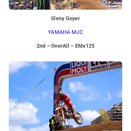
Sleny Goyer
YAMAHA MJC
2nd – OverAll – EMx125