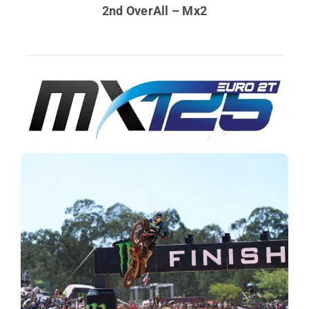
2nd OverAll – Mx2