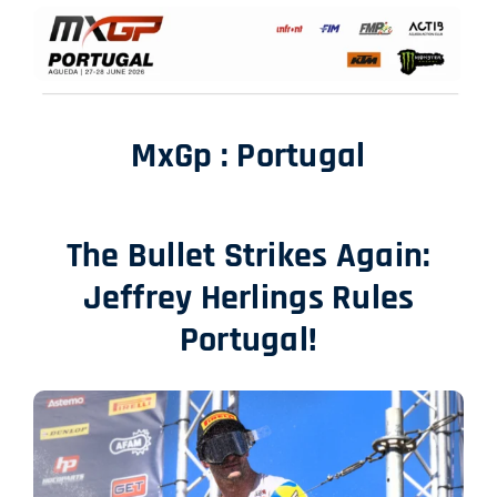
SHOP
ENGLISH
MxGp : Portugal
The Bullet Strikes Again:
Jeffrey Herlings Rules
Portugal!