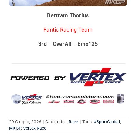
Bertram Thorius
Fantic Racing Team
3rd – OverAll – Emx125
29 Giugno, 2026
|
Categories:
Race
|
Tags:
#SportGlobal
,
MXGP
,
Vertex Race