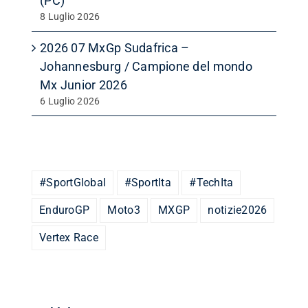
(PC)
8 Luglio 2026
2026 07 MxGp Sudafrica –
Johannesburg / Campione del mondo
Mx Junior 2026
6 Luglio 2026
#SportGlobal
#SportIta
#TechIta
EnduroGP
Moto3
MXGP
notizie2026
Vertex Race