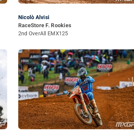
Nicolò Alvisi
RaceStore F. Rookies
2nd OverAll EMX125