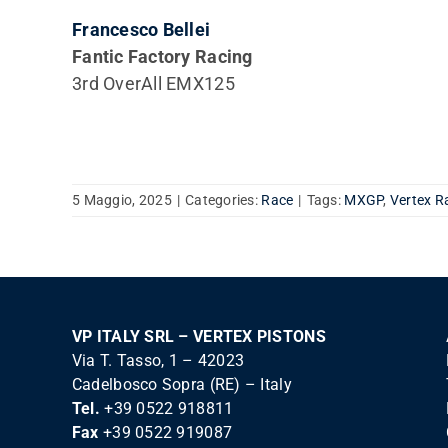
Francesco Bellei
Fantic Factory Racing
3rd OverAll EMX125
5 Maggio, 2025
|
Categories:
Race
|
Tags:
MXGP
,
Vertex R
VP ITALY SRL – VERTEX PISTONS
Via T. Tasso, 1 – 42023
Cadelbosco Sopra (RE) – Italy
Tel.
+39 0522 918811
Fax
+39 0522 919087