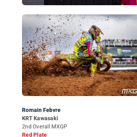
Romain Febvre
KRT Kawasaki
2nd Overall MXGP
Red Plate