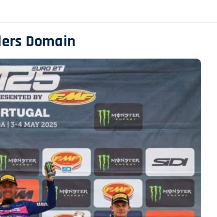
iders Domain