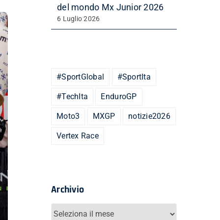
del mondo Mx Junior 2026
6 Luglio 2026
#SportGlobal
#SportIta
#TechIta
EnduroGP
Moto3
MXGP
notizie2026
Vertex Race
Archivio
Archivio