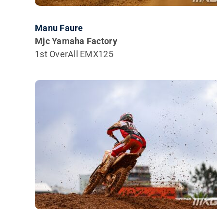
Manu Faure
Mjc Yamaha Factory
1st OverAll EMX125