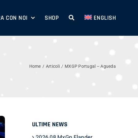
A CON NOI
SHOP
ENGLISH
Home
Articoli
MXGP Portugal – Agueda
ULTIME NEWS
2026 08 MxGp Flander