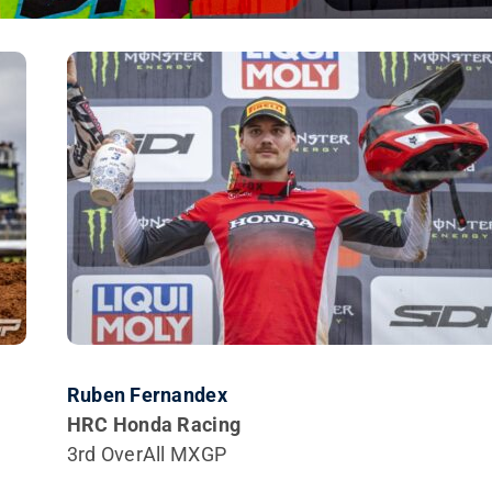
Ruben Fernandex
HRC Honda Racing
3rd OverAll MXGP