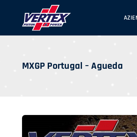
Skip
to
AZIE
content
MXGP Portugal – Agueda