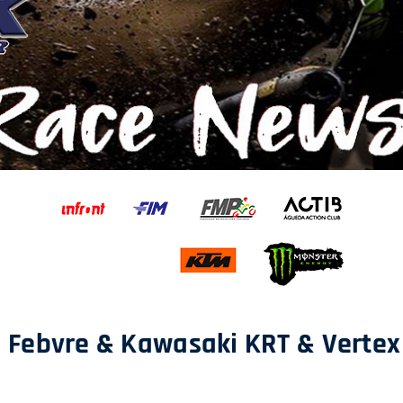
 Febvre & Kawasaki KRT &
Vertex