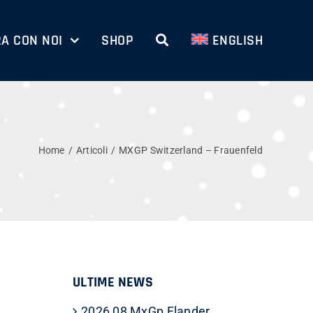
A CON NOI
SHOP
ENGLISH
Home
Articoli
MXGP Switzerland – Frauenfeld
ULTIME NEWS
2026 08 MxGp Flander