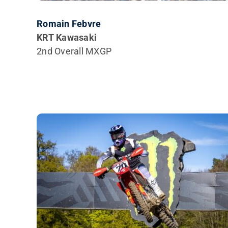
Romain Febvre
KRT Kawasaki
2nd Overall MXGP