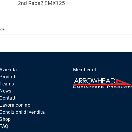
2nd Race2 EMX125
ace
Azienda
Member of
Prodotti
Teams
News
Contatti
Lavora con noi
Condizioni di vendita
Shop
FAQ