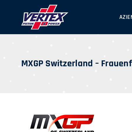
Skip
to
AZIE
content
MXGP Switzerland – Frauenf