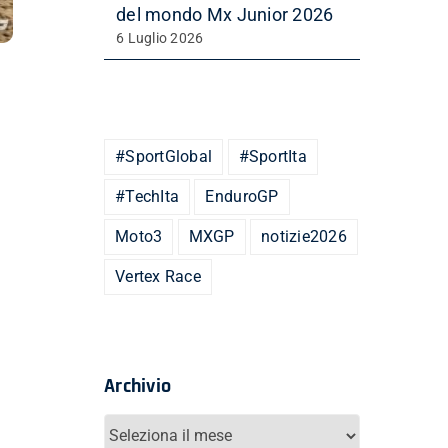
del mondo Mx Junior 2026
6 Luglio 2026
#SportGlobal
#SportIta
#TechIta
EnduroGP
Moto3
MXGP
notizie2026
Vertex Race
Archivio
Archivio