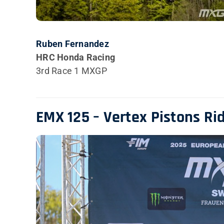
Ruben Fernandez
HRC Honda Racing
3rd Race 1 MXGP
EMX 125 – Vertex Pistons R