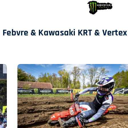
 Febvre & Kawasaki KRT &
Vertex