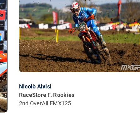
Nicolò Alvisi
RaceStore F. Rookies
2nd OverAll EMX125