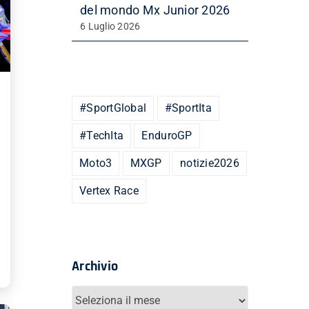
del mondo Mx Junior 2026
6 Luglio 2026
#SportGlobal
#SportIta
#TechIta
EnduroGP
Moto3
MXGP
notizie2026
Vertex Race
Archivio
Archivio