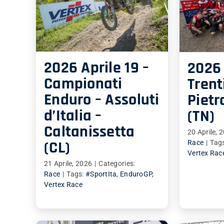
2026 Aprile 19 –
2026
Campionati
Trent
Enduro – Assoluti
Piet
d’Italia –
(TN)
Caltanissetta
20 Aprile, 
(CL)
Race
|
Tag
Vertex Rac
21 Aprile, 2026
|
Categories:
Race
|
Tags:
#SportIta
,
EnduroGP
,
Vertex Race