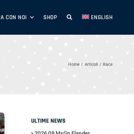
A CON NOI
SHOP
ENGLISH
Home
Articoli
Race
ULTIME NEWS
2026 08 MxGp Flander